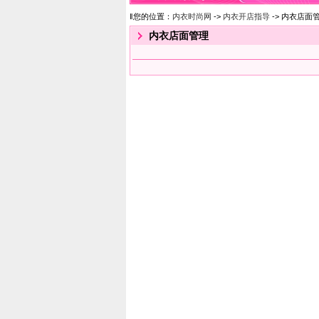
‖您的位置：
内衣时尚网
->
内衣开店指导
-> 内衣店面
内衣店面管理