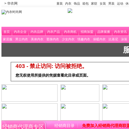
> 华衣网
童装
内衣
饰品
箱包
家纺
女装
男装
运动
休
首页
内衣企业
内衣品牌
内衣产品
内衣商机
招商加盟
品牌展播
内衣资讯
家居服
男士内衣
美体内衣
塑身内衣
少女内衣
情趣内衣
保暖内衣
比基尼
泳装
403 - 禁止访问: 访问被拒绝。
您无权使用所提供的凭据查看此目录或页面。
经销商目录
┆
免费加入经销商代理商联
经销商代理商专区