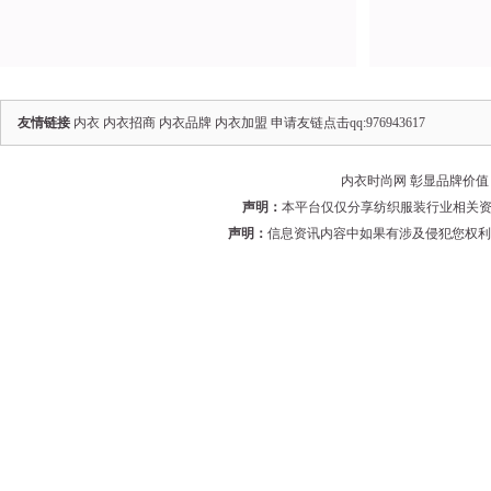
友情链接
内衣
内衣招商
内衣品牌
内衣加盟
申请友链点击qq:976943617
内衣时尚网 彰显品牌价值 版权所
声明：
本平台仅仅分享纺织服装行业相关资
声明：
信息资讯内容中如果有涉及侵犯您权利的资