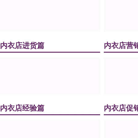
内衣店进货篇
内衣店营
内衣店经验篇
内衣店促