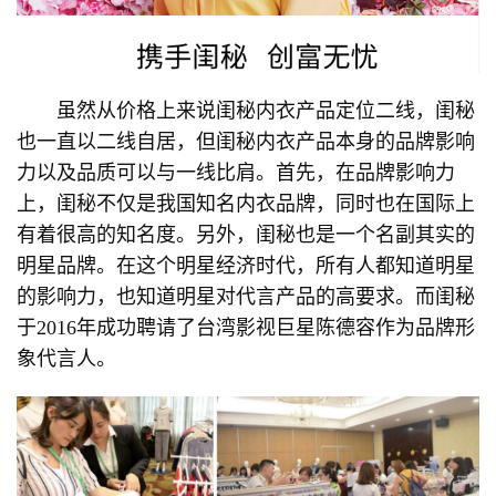
虽然从价格上来说闺秘内衣产品定位二线，闺秘
也一直以二线自居，但闺秘内衣产品本身的品牌影响
力以及品质可以与一线比肩。首先，在品牌影响力
上，闺秘不仅是我国知名内衣品牌，同时也在国际上
有着很高的知名度。另外，闺秘也是一个名副其实的
明星品牌。在这个明星经济时代，所有人都知道明星
的影响力，也知道明星对代言产品的高要求。而闺秘
于2016年成功聘请了台湾影视巨星陈德容作为品牌形
象代言人。